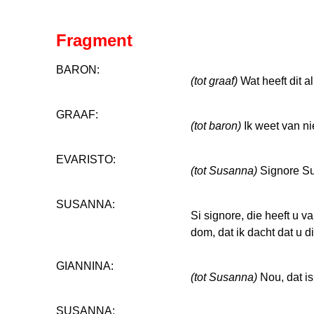
Fragment
BARON:
(tot graaf)
Wat heeft dit a
GRAAF:
(tot baron)
Ik weet van ni
EVARISTO:
(tot Susanna)
Signore Su
SUSANNA:
Si signore, die heeft u 
dom, dat ik dacht dat u 
GIANNINA:
(tot Susanna)
Nou, dat is 
SUSANNA: