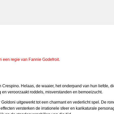
in een regie van Fannie Godefroit.
n Crespino. Helaas, de waaier, het onderpand van hun liefde, di
ing en veroorzaakt roddels, misverstanden en bemoeizucht.
r Goldoni uitgewerkt tot een charmant en vederlicht spel. De r
 effecten versterken de irrationele sfeer en karikaturale person