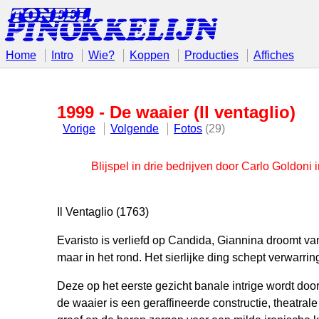
Home
Intro
Wie?
Koppen
Producties
Affiches
1999 - De waaier (Il ventaglio)
Vorige
Volgende
Fotos
(29)
Blijspel in drie bedrijven door Carlo Goldoni 
Il Ventaglio (1763)
Evaristo is verliefd op Candida, Giannina droomt va
maar in het rond. Het sierlijke ding schept verwarr
Deze op het eerste gezicht banale intrige wordt doo
de waaier is een geraffineerde constructie, theatrale