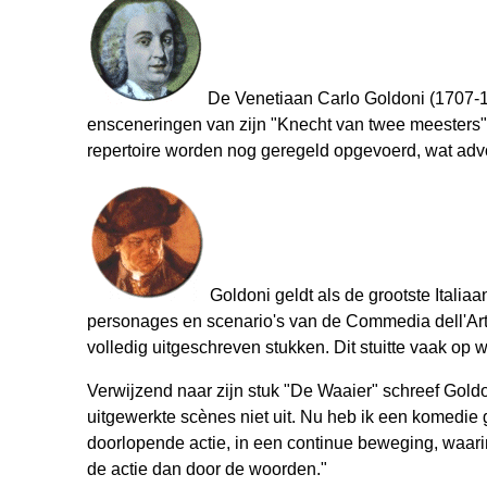
De Venetiaan Carlo Goldoni (1707-17
ensceneringen van zijn "Knecht van twee meesters" (I
repertoire worden nog geregeld opgevoerd, wat adv
Goldoni geldt als de grootste Italia
personages en scenario's van de Commedia dell'Arte 
volledig uitgeschreven stukken. Dit stuitte vaak op
Verwijzend naar zijn stuk "De Waaier" schreef Goldo
uitgewerkte scènes niet uit. Nu heb ik een komedie
doorlopende actie, in een continue beweging, waari
de actie dan door de woorden."