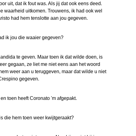
or uit, dat ik fout was. Als jij dat ook eens deed.
r de waarheid uitkomen. Trouwens, ik had ook wel
risto had hem tenslotte aan jou gegeven.
 ik jou die waaier gegeven?
ndida te geven. Maar toen ik dat wilde doen, is
keer gegaan, ze liet me niet eens aan het woord
hem weer aan u teruggeven, maar dat wilde u niet
Crespino gegeven.
 en toen heeft Coronato 'm afgepakt.
is die hem toen weer kwijtgeraakt?