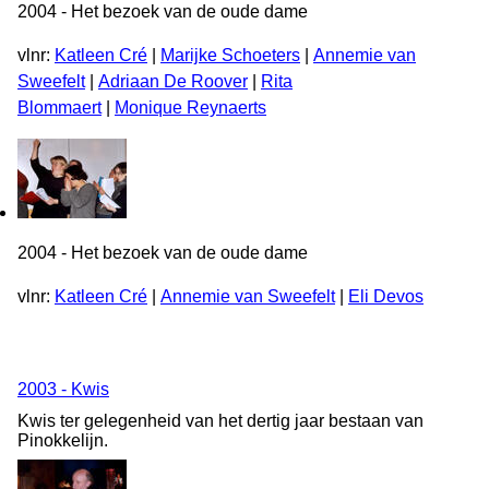
2004 - Het bezoek van de oude dame
vlnr:
Katleen Cré
|
Marijke Schoeters
|
Annemie van
Sweefelt
|
Adriaan De Roover
|
Rita
Blommaert
|
Monique Reynaerts
2004 - Het bezoek van de oude dame
vlnr:
Katleen Cré
|
Annemie van Sweefelt
|
Eli Devos
2003 - Kwis
Kwis ter gelegenheid van het dertig jaar bestaan van
Pinokkelijn.