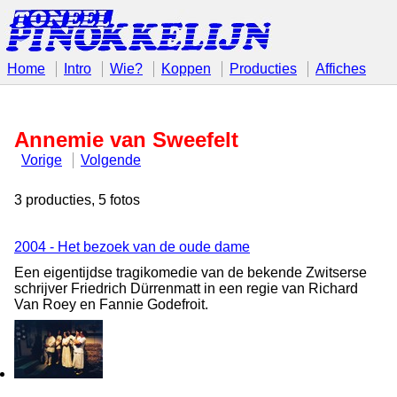
Home
Intro
Wie?
Koppen
Producties
Affiches
Annemie van Sweefelt
Vorige
Volgende
3 producties, 5 fotos
2004 - Het bezoek van de oude dame
Een eigentijdse tragikomedie van de bekende Zwitserse
schrijver Friedrich Dürrenmatt in een regie van Richard
Van Roey en Fannie Godefroit.