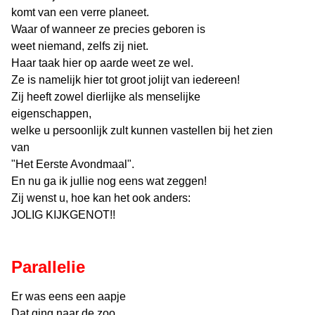
komt van een verre planeet.
Waar of wanneer ze precies geboren is
weet niemand, zelfs zij niet.
Haar taak hier op aarde weet ze wel.
Ze is namelijk hier tot groot jolijt van iedereen!
Zij heeft zowel dierlijke als menselijke
eigenschappen,
welke u persoonlijk zult kunnen vastellen bij het zien
van
"Het Eerste Avondmaal".
En nu ga ik jullie nog eens wat zeggen!
Zij wenst u, hoe kan het ook anders:
JOLIG KIJKGENOT!!
Parallelie
Er was eens een aapje
Dat ging naar de zoo