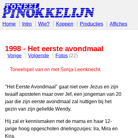
Home
Intro
Wie?
Koppen
Producties
Affiches
1998 - Het eerste avondmaal
Vorige
Volgende
Fotos
(22)
Toneelspel van en met Sonja Leenknecht.
"Het Eerste Avondmaal" gaat niet over Jezus en zijn
twaalf apostelen maar over Jef, een jongeman van 20
jaar die zijn eerste avondmaal zal nuttigen bij het
gezin van zijn geliefde Wendy.
Hij zal er kennismaken met de mama en haar 12-
jarige hoog opgeschoten drielingzusjes: Ira, Mira en
Kira.