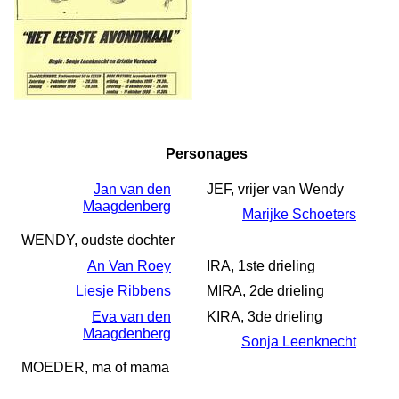
Personages
Jan van den
JEF, vrijer van Wendy
Maagdenberg
Marijke Schoeters
WENDY, oudste dochter
An Van Roey
IRA, 1ste drieling
Liesje Ribbens
MIRA, 2de drieling
Eva van den
KIRA, 3de drieling
Maagdenberg
Sonja Leenknecht
MOEDER, ma of mama