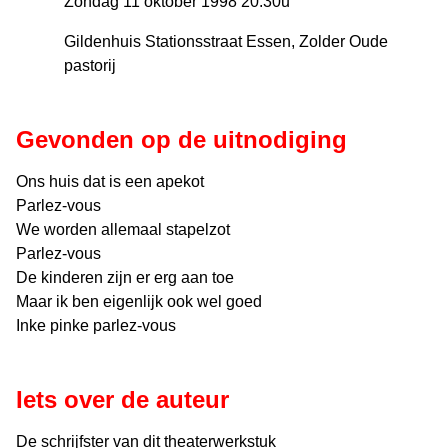
Zondag 11 oktober 1998 20:30u
Gildenhuis Stationsstraat Essen, Zolder Oude
pastorij
Gevonden op de uitnodiging
Ons huis dat is een apekot
Parlez-vous
We worden allemaal stapelzot
Parlez-vous
De kinderen zijn er erg aan toe
Maar ik ben eigenlijk ook wel goed
Inke pinke parlez-vous
Iets over de auteur
De schrijfster van dit theaterwerkstuk