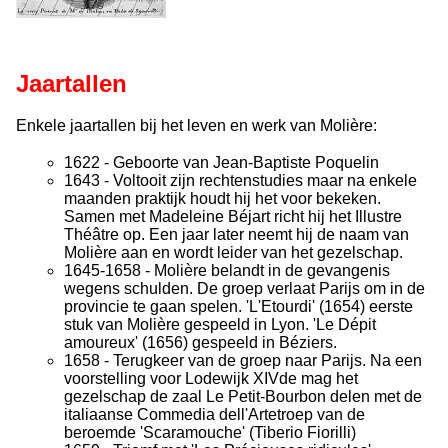
Jaartallen
Enkele jaartallen bij het leven en werk van Molière:
1622 - Geboorte van Jean-Baptiste Poquelin
1643 - Voltooit zijn rechtenstudies maar na enkele
maanden praktijk houdt hij het voor bekeken.
Samen met Madeleine Béjart richt hij het Illustre
Théâtre op. Een jaar later neemt hij de naam van
Molière aan en wordt leider van het gezelschap.
1645-1658 - Molière belandt in de gevangenis
wegens schulden. De groep verlaat Parijs om in de
provincie te gaan spelen. 'L'Etourdi' (1654) eerste
stuk van Molière gespeeld in Lyon. 'Le Dépit
amoureux' (1656) gespeeld in Béziers.
1658 - Terugkeer van de groep naar Parijs. Na een
voorstelling voor Lodewijk XIVde mag het
gezelschap de zaal Le Petit-Bourbon delen met de
italiaanse Commedia dell'Artetroep van de
beroemde 'Scaramouche' (Tiberio Fiorilli)