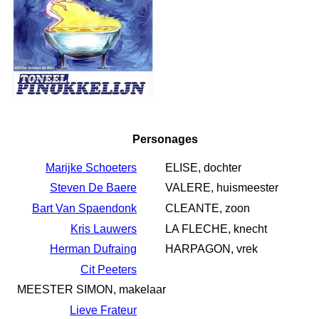
Personages
Marijke Schoeters
ELISE, dochter
Steven De Baere
VALERE, huismeester
Bart Van Spaendonk
CLEANTE, zoon
Kris Lauwers
LA FLECHE, knecht
Herman Dufraing
HARPAGON, vrek
Cit Peeters
MEESTER SIMON, makelaar
Lieve Frateur