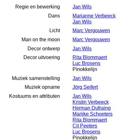
Regie en bewerking
Jan Wils
Dans
Marianne Verbeeck
Jan Wils
Licht
Marc Vergouwen
Man on the moon
Marc Vergouwen
Decor ontwerp
Jan Wils
Decor uitvoering
Rita Blommaert
Luc Brosens
Pinokkelijn
Muziek samenstelling
Jan Wils
Muziek opname
Jörg Seifert
Kostuums en attributen
Jan Wils
Kristin Verbeeck
Herman Dufraing
Marijke Schoeters
Rita Blommaert
Cit Peeters
Luc Brosens
Pinokkelijn