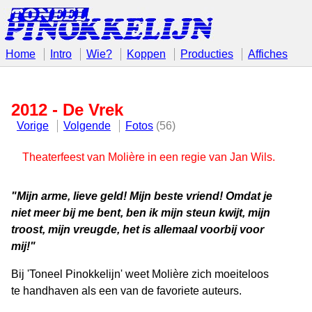
Home
Intro
Wie?
Koppen
Producties
Affiches
2012 - De Vrek
Vorige
Volgende
Fotos
(56)
Theaterfeest van Molière in een regie van Jan Wils.
"Mijn arme, lieve geld! Mijn beste vriend! Omdat je
niet meer bij me bent, ben ik mijn steun kwijt, mijn
troost, mijn vreugde, het is allemaal voorbij voor
mij!"
Bij 'Toneel Pinokkelijn' weet Molière zich moeiteloos
te handhaven als een van de favoriete auteurs.