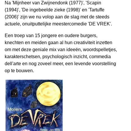
Na 'Mijnheer van Zwijnendonk (1977)', 'Scapin
(1994)', 'De ingebeelde zieke (1998)' en 'Tartuffe
(2006)' zijn we nu volop aan de slag met de steeds
actuele, onuitputtelijke meestercomedie 'DE VREK'.
Een troep van 15 jongere en oudere burgers,
knechten en meiden gaan al hun creativiteit inzetten
om met deze geniale mix van ideeën, woordspelletjes,
karakterschetsen, psychologisch inzicht, commedia
dell'arte en nog zoveel meer, een levende voorstelling
op te bouwen.