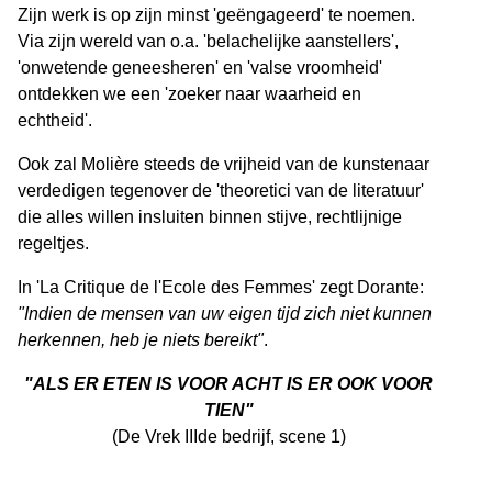
Zijn werk is op zijn minst 'geëngageerd' te noemen.
Via zijn wereld van o.a. 'belachelijke aanstellers',
'onwetende geneesheren' en 'valse vroomheid'
ontdekken we een 'zoeker naar waarheid en
echtheid'.
Ook zal Molière steeds de vrijheid van de kunstenaar
verdedigen tegenover de 'theoretici van de literatuur'
die alles willen insluiten binnen stijve, rechtlijnige
regeltjes.
In 'La Critique de l'Ecole des Femmes' zegt Dorante:
"Indien de mensen van uw eigen tijd zich niet kunnen
herkennen, heb je niets bereikt"
.
"ALS ER ETEN IS VOOR ACHT IS ER OOK VOOR
TIEN"
(De Vrek IIIde bedrijf, scene 1)