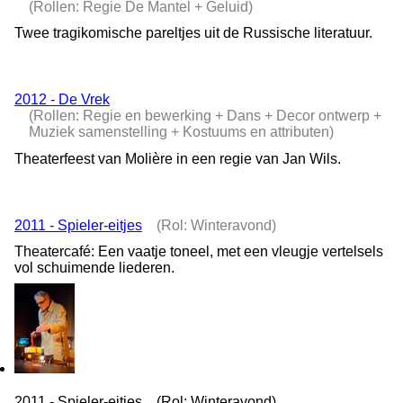
(Rollen: Regie De Mantel + Geluid)
Twee tragikomische pareltjes uit de Russische literatuur.
2012 - De Vrek
(Rollen: Regie en bewerking + Dans + Decor ontwerp +
Muziek samenstelling + Kostuums en attributen)
Theaterfeest van Molière in een regie van Jan Wils.
2011 - Spieler-eitjes
(Rol: Winteravond)
Theatercafé: Een vaatje toneel, met een vleugje vertelsels
vol schuimende liederen.
2011 - Spieler-eitjes (Rol: Winteravond)