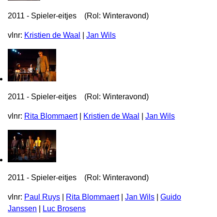
2011 - Spieler-eitjes (Rol: Winteravond)
vlnr:
Kristien de Waal
|
Jan Wils
2011 - Spieler-eitjes (Rol: Winteravond)
vlnr:
Rita Blommaert
|
Kristien de Waal
|
Jan Wils
2011 - Spieler-eitjes (Rol: Winteravond)
vlnr:
Paul Ruys
|
Rita Blommaert
|
Jan Wils
|
Guido
Janssen
|
Luc Brosens