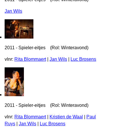
Jan Wils
2011 - Spieler-eitjes (Rol: Winteravond)
vlnr:
Rita Blommaert
|
Jan Wils
|
Luc Brosens
2011 - Spieler-eitjes (Rol: Winteravond)
vlnr:
Rita Blommaert
|
Kristien de Waal
|
Paul
Ruys
|
Jan Wils
|
Luc Brosens