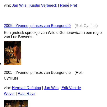
vlnr:
Jan Wils
|
Kristin Verbeeck
|
René Fret
2005 - Yvonne, prinses van Bourgondië
(Rol: Cyrillus)
Een grotesk sprookje van Witold Gombrowicz in een regie
van Luc Brosens.
2005 - Yvonne, prinses van Bourgondië (Rol:
Cyrillus)
vlnr:
Herman Dufraing
|
Jan Wils
|
Erik Van de
Weyer
|
Paul Ruys