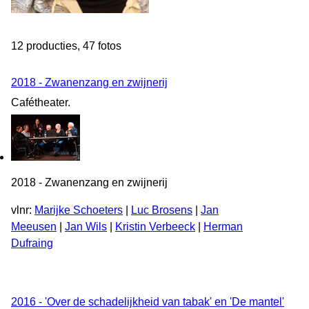
12 producties, 47 fotos
2018 - Zwanenzang en zwijnerij
Cafétheater.
2018 - Zwanenzang en zwijnerij
vlnr:
Marijke Schoeters
|
Luc Brosens
|
Jan
Meeusen
|
Jan Wils
|
Kristin Verbeeck
|
Herman
Dufraing
2016 - 'Over de schadelijkheid van tabak' en 'De mantel'