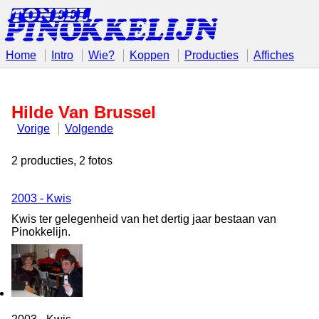
Home
Intro
Wie?
Koppen
Producties
Affiches
Hilde Van Brussel
Vorige
Volgende
2 producties, 2 fotos
2003 - Kwis
Kwis ter gelegenheid van het dertig jaar bestaan van
Pinokkelijn.