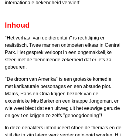
internationale bekendheid verwierf.
Inhoud
"Het verhaal van de dierentuin" is rechtlijnig en
realistisch. Twee mannen ontmoeten elkaar in Central
Park. Het gesprek verloopt in een ongemakkelijke
sfeer, met de toenemende zekerheid dat er iets zal
gebeuren.
"De droom van Amerika" is een groteske komedie,
met karikaturale personages en een absurde plot.
Mams, Paps en Oma krijgen bezoek van de
excentrieke Mrs Barker en een knappe Jongeman, en
wie weet biedt dat een uitweg uit het eeuwige geruzie
en gevit en krijgen ze zelfs "genoegdoening"!
In deze eenakters introduceert Albee de thema's en de
stijl die in zijn latere werk verder ontplooid worden. Hij