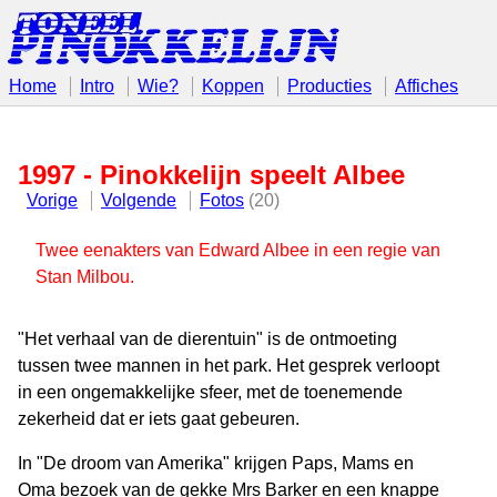
Home
Intro
Wie?
Koppen
Producties
Affiches
1997 - Pinokkelijn speelt Albee
Vorige
Volgende
Fotos
(20)
Twee eenakters van Edward Albee in een regie van
Stan Milbou.
"Het verhaal van de dierentuin" is de ontmoeting
tussen twee mannen in het park. Het gesprek verloopt
in een ongemakkelijke sfeer, met de toenemende
zekerheid dat er iets gaat gebeuren.
In "De droom van Amerika" krijgen Paps, Mams en
Oma bezoek van de gekke Mrs Barker en een knappe