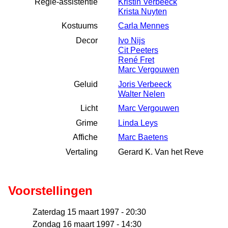
Regie-assistentie
Kristin Verbeeck
Krista Nuyten
Kostuums
Carla Mennes
Decor
Ivo Nijs
Cit Peeters
René Fret
Marc Vergouwen
Geluid
Joris Verbeeck
Walter Nelen
Licht
Marc Vergouwen
Grime
Linda Leys
Affiche
Marc Baetens
Vertaling
Gerard K. Van het Reve
Voorstellingen
Zaterdag 15 maart 1997 - 20:30
Zondag 16 maart 1997 - 14:30