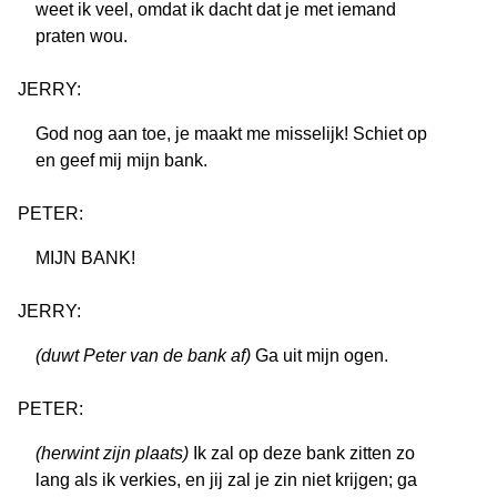
weet ik veel, omdat ik dacht dat je met iemand
praten wou.
JERRY:
God nog aan toe, je maakt me misselijk! Schiet op
en geef mij mijn bank.
PETER:
MIJN BANK!
JERRY:
(duwt Peter van de bank af)
Ga uit mijn ogen.
PETER:
(herwint zijn plaats)
Ik zal op deze bank zitten zo
lang als ik verkies, en jij zal je zin niet krijgen; ga