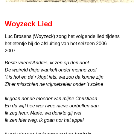
Woyzeck Lied
Luc Brosens (Woyzeck) zong het volgende lied tijdens
het etentje bij de afsluiting van het seizoen 2006-
2007.
Beste vriend Andres, ik zen op den dool
De weireld dieje wankelt onder menne zool
´t is hol en de´r klopt iets, wa zou da kunne zijn
Zit er misschien ne vrijmetseleir onder ´t scène
Ik goan nor de moeder van mijne Christiaan
En da wijf hee wer twee nieve oorbellen aan
Ik zeg heur, Marie: wa denkte gij wel
Ik zen hier weg, ik goan nor het appel