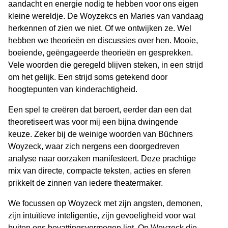
aandacht en energie nodig te hebben voor ons eigen
kleine wereldje. De Woyzekcs en Maries van vandaag
herkennen of zien we niet. Of we ontwijken ze. Wel
hebben we theorieën en discussies over hen. Mooie,
boeiende, geëngageerde theorieën en gesprekken.
Vele woorden die geregeld blijven steken, in een strijd
om het gelijk. Een strijd soms getekend door
hoogtepunten van kinderachtigheid.
Een spel te creëren dat beroert, eerder dan een dat
theoretiseert was voor mij een bijna dwingende
keuze. Zeker bij de weinige woorden van Büchners
Woyzeck, waar zich nergens een doorgedreven
analyse naar oorzaken manifesteert. Deze prachtige
mix van directe, compacte teksten, acties en sferen
prikkelt de zinnen van iedere theatermaker.
We focussen op Woyzeck met zijn angsten, demonen,
zijn intuïtieve inteligentie, zijn gevoeligheid voor wat
buiten ons bevattingsvermogen ligt. Op Woyzeck die