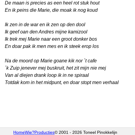
De maan is precies as een heel rot stuk hout
En ik peins die Marie, die moak ik nog koud
Ik zen in de war en ik zen op den dool
Ik geef oan den Andres mijne kamizool
Ik trek mej Marie naar een groot donker bos
En doar pak ik men mes en ik steek erop los
Na de moord op Marie goane kik nor ´t cafe
´k Zuip jenever mej buskruit, het zit mijn nie mej
Van al diejen drank loop ik in ne spiraal
Totdak kom in het midpunt, en doar stopt men verhaal
Home
Wie?
Producties
© 2001 - 2026 Toneel Pinokkelijn