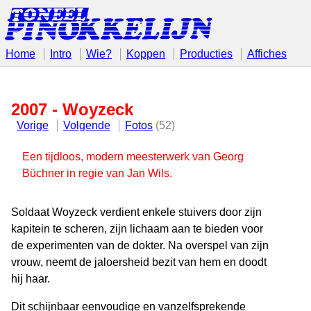
Home
Intro
Wie?
Koppen
Producties
Affiches
2007 - Woyzeck
Vorige
Volgende
Fotos
(52)
Een tijdloos, modern meesterwerk van Georg
Büchner in regie van Jan Wils.
Soldaat Woyzeck verdient enkele stuivers door zijn
kapitein te scheren, zijn lichaam aan te bieden voor
de experimenten van de dokter. Na overspel van zijn
vrouw, neemt de jaloersheid bezit van hem en doodt
hij haar.
Dit schijnbaar eenvoudige en vanzelfsprekende