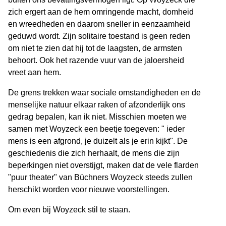
zich ergert aan de hem omringende macht, domheid
en wreedheden en daarom sneller in eenzaamheid
geduwd wordt. Zijn solitaire toestand is geen reden
om niet te zien dat hij tot de laagsten, de armsten
behoort. Ook het razende vuur van de jaloersheid
vreet aan hem.
De grens trekken waar sociale omstandigheden en de
menselijke natuur elkaar raken of afzonderlijk ons
gedrag bepalen, kan ik niet. Misschien moeten we
samen met Woyzeck een beetje toegeven: " ieder
mens is een afgrond, je duizelt als je erin kijkt". De
geschiedenis die zich herhaalt, de mens die zijn
beperkingen niet overstijgt, maken dat de vele flarden
"puur theater" van Büchners Woyzeck steeds zullen
herschikt worden voor nieuwe voorstellingen.
Om even bij Woyzeck stil te staan.