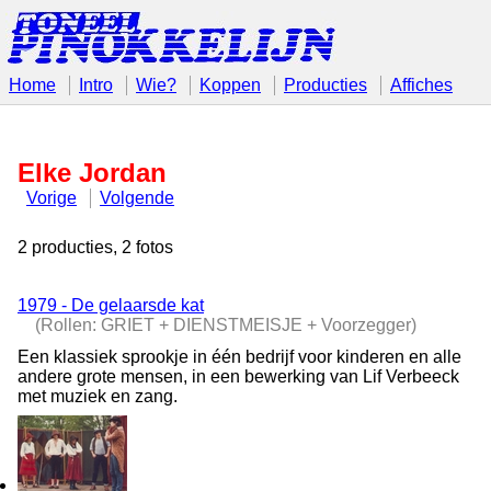
Home
Intro
Wie?
Koppen
Producties
Affiches
Elke Jordan
Vorige
Volgende
2 producties, 2 fotos
1979 - De gelaarsde kat
(Rollen: GRIET + DIENSTMEISJE + Voorzegger)
Een klassiek sprookje in één bedrijf voor kinderen en alle
andere grote mensen, in een bewerking van Lif Verbeeck
met muziek en zang.