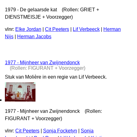
1979 - De gelaarsde kat (Rollen: GRIET +
DIENSTMEISJE + Voorzegger)
vlnr:
Elke Jordan
|
Cit Peeters
|
Lif Verbeeck
|
Herman
Nijs
|
Herman Jacobs
1977 - Mijnheer van Zwijnendonck
(Rollen: FIGURANT + Voorzegger)
Stuk van Molière in een regie van Lif Verbeeck.
1977 - Mijnheer van Zwijnendonck (Rollen:
FIGURANT + Voorzegger)
vlnr:
Cit Peeters
|
Sonja Focketyn
|
Sonja