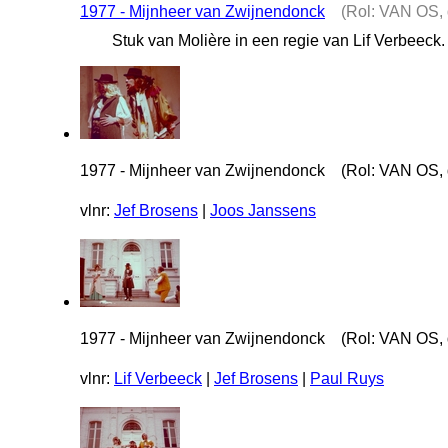
1977 - Mijnheer van Zwijnendonck
(Rol: VAN OS, 
Stuk van Molière in een regie van Lif Verbeeck.
1977 - Mijnheer van Zwijnendonck (Rol: VAN OS, d
vlnr:
Jef Brosens
|
Joos Janssens
1977 - Mijnheer van Zwijnendonck (Rol: VAN OS, d
vlnr:
Lif Verbeeck
|
Jef Brosens
|
Paul Ruys