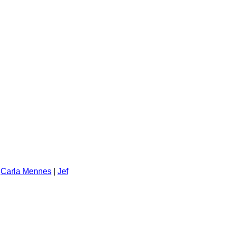
|
Carla Mennes
|
Jef