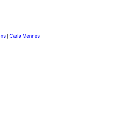
ens
|
Carla Mennes