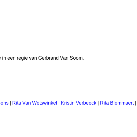
e in een regie van Gerbrand Van Soom.
oons
|
Rita Van Wetswinkel
|
Kristin Verbeeck
|
Rita Blommaert